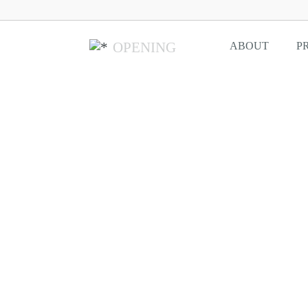
OPENING
ABOUT
P