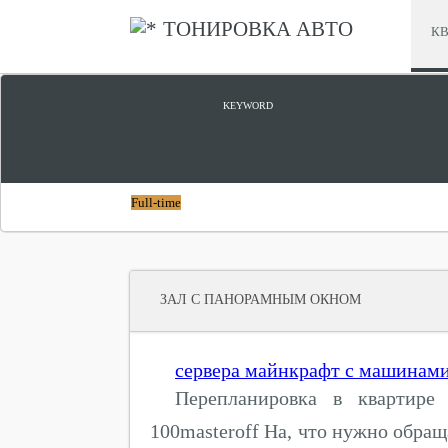
ТОНИРОВКА АВТО
КВ
ПАНОРАМНЫЕ ОКНА КУПИТЬ
KEYWORD
Full-time
ЗАЛ С ПАНОРАМНЫМ ОКНОМ
сервера майнкрафт с машинами
Перепланировка в квартире 
100masteroff На, что нужно обра