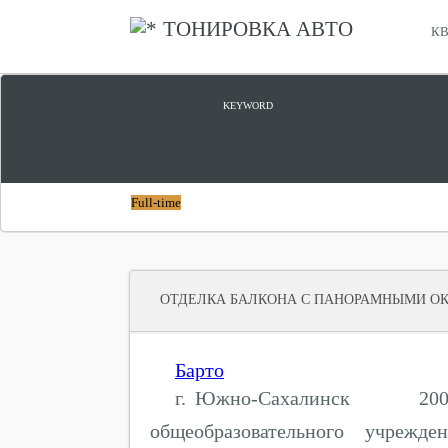
ТОНИРОВКА АВТО
КВ
ПАНОРАМНЫЕ ОКНА КУПИТЬ
KEYWORD
Full-time
ОТДЕЛКА БАЛКОНА С ПАНОРАМНЫМИ О
Барто
г. Южно-Сахалинск 2009 
общеобразовательного учрежде