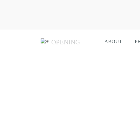
OPENING
ABOUT
P