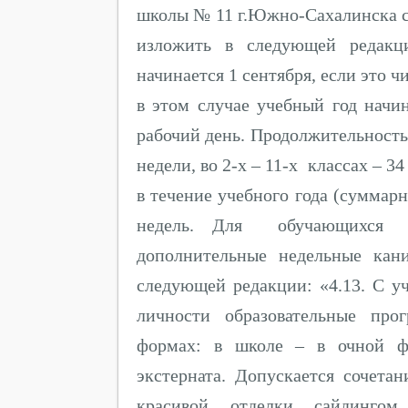
школы № 11 г.Южно-Сахалинска с
изложить в следующей редакц
начинается 1 сентября, если это ч
в этом случае учебный год начи
рабочий день. Продолжительность 
недели, во 2-х – 11-х классах – 
в течение учебного года (суммарн
недель. Для обучающихся в
дополнительные недельные кан
следующей редакции: «4.13. С у
личности образовательные про
формах: в школе – в очной ф
экстерната. Допускается сочет
красивой отделки сайдинго